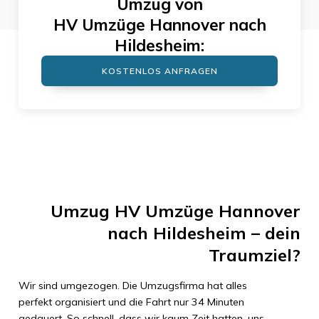
Umzug von
HV Umzüge Hannover
nach
Hildesheim
:
KOSTENLOS ANFRAGEN
Umzug
HV Umzüge Hannover
nach
Hildesheim
– dein
Traumziel?
Wir sind umgezogen. Die Umzugsfirma hat alles
perfekt organisiert und die Fahrt nur
34 Minuten
gedauert. So schnell, dass wir kaum Zeit hatten, uns