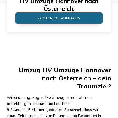
HV Umzüge Hannover
nach
Österreich
:
KOSTENLOS ANFRAGEN
Umzug
HV Umzüge Hannover
nach
Österreich
– dein
Traumziel?
Wir sind umgezogen. Die Umzugsfirma hat alles
perfekt organisiert und die Fahrt nur
9 Stunden 15 Minuten
gedauert. So schnell, dass wir
kaum Zeit hatten, uns von Freunden und Bekannten in