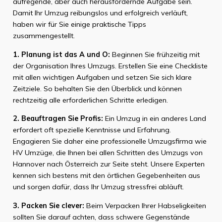
aufregende, aber auch herausfordernde Aufgabe sein.
Damit Ihr Umzug reibungslos und erfolgreich verläuft,
haben wir für Sie einige praktische Tipps
zusammengestellt.
1. Planung ist das A und O:
Beginnen Sie frühzeitig mit
der Organisation Ihres Umzugs. Erstellen Sie eine Checkliste
mit allen wichtigen Aufgaben und setzen Sie sich klare
Zeitziele. So behalten Sie den Überblick und können
rechtzeitig alle erforderlichen Schritte erledigen.
2. Beauftragen Sie Profis:
Ein Umzug in ein anderes Land
erfordert oft spezielle Kenntnisse und Erfahrung.
Engagieren Sie daher eine professionelle Umzugsfirma wie
HV Umzüge, die Ihnen bei allen Schritten des Umzugs von
Hannover nach Österreich zur Seite steht. Unsere Experten
kennen sich bestens mit den örtlichen Gegebenheiten aus
und sorgen dafür, dass Ihr Umzug stressfrei abläuft.
3. Packen Sie clever:
Beim Verpacken Ihrer Habseligkeiten
sollten Sie darauf achten, dass schwere Gegenstände